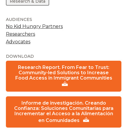
Research & Data
AUDIENCES
No Kid Hungry Partners
Researchers
Advocates
DOWNLOAD
Research Report. From Fear to Trust:
Community-led Solutions to Increase
Food Access in Immigrant Communities
Informe de investigación. Creando
Confianza: Soluciones Comunitarias para
Incrementar el Acceso a la Alimentación
en Comunidades