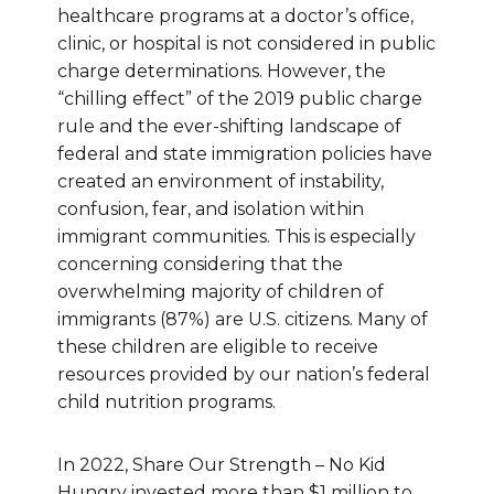
healthcare programs at a doctor’s office,
clinic, or hospital is not considered in public
charge determinations. However, the
“chilling effect” of the 2019 public charge
rule and the ever-shifting landscape of
federal and state immigration policies have
created an environment of instability,
confusion, fear, and isolation within
immigrant communities. This is especially
concerning considering that the
overwhelming majority of children of
immigrants (87%) are U.S. citizens. Many of
these children are eligible to receive
resources provided by our nation’s federal
child nutrition programs.
In 2022, Share Our Strength – No Kid
Hungry invested more than $1 million to